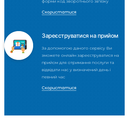
форми код зворотнього зв'язку
Скористатися
Зареєструватися на прийом
За допомогою даного сервісу Ви
зможете онлайн зареєструватися на
прийом для отримання послуги та
відвідати нас у визначений день і
певний час
Скористатися