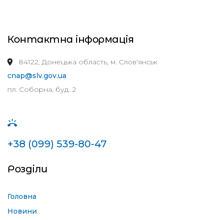
Контактна інформація
84122, Донецька область, м. Слов'янськ
cnap@slv.gov.ua
пл. Соборна, буд. 2
+38 (099) 539-80-47
Розділи
Головна
Новини