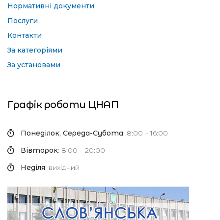
Нормативні документи
Послуги
Контакти
За категоріями
За установами
Графік роботи ЦНАП
Понеділок, Середа-Субота
: 8:00 – 16:00
Вівторок
: 8:00 – 20:00
Неділя
: вихідний