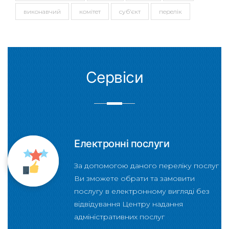
виконавчий
комітет
суб'єкт
перелік
Сервіси
Електронні послуги
За допомогою даного переліку послуг
Ви зможете обрати та замовити
послугу в електронному вигляді без
відвідування Центру надання
адміністративних послуг