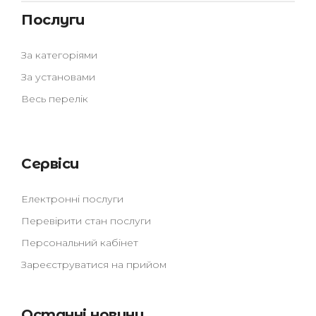
Послуги
За категоріями
За установами
Весь перелік
Сервіси
Електронні послуги
Перевірити стан послуги
Персональний кабінет
Зареєструватися на прийом
Останні новини