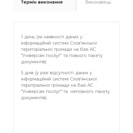
Термін виконання
Виконавець
1 день (за наявності даних у
інформаційній системі Слов'янської
територіальної громади на базі АС
"Універсам послуг" та повного пакету
документів)
5 днів (у разі відсутності даних у
інформаційній системі Слов'янської
теритріальної громади на базі АС
"Універсам послуг" та неповного пакету
документів).