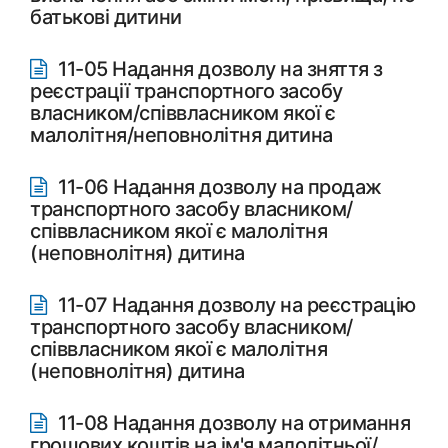
батькові дитини
11-05 Надання дозволу на зняття з
реєстрації транспортного засобу
власником/співвласником якої є
малолітня/неповнолітня дитина
11-06 Надання дозволу на продаж
транспортного засобу власником/
співвласником якої є малолітня
(неповнолітня) дитина
11-07 Надання дозволу на реєстрацію
транспортного засобу власником/
співвласником якої є малолітня
(неповнолітня) дитина
11-08 Надання дозволу на отримання
грошових коштів на ім'я малолітньої/