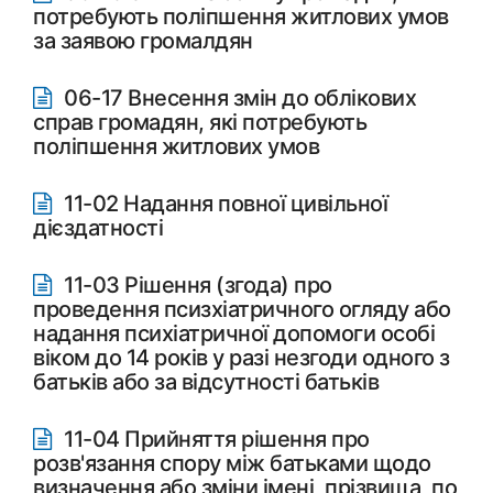
потребують поліпшення житлових умов
за заявою громалдян
06-17 Внесення змін до облікових
справ громадян, які потребують
поліпшення житлових умов
11-02 Надання повної цивільної
дієздатності
11-03 Рішення (згода) про
проведення псизхіатричного огляду або
надання психіатричної допомоги особі
віком до 14 років у разі незгоди одного з
батьків або за відсутності батьків
11-04 Прийняття рішення про
розв'язання спору між батьками щодо
визначення або зміни імені, прізвища, по