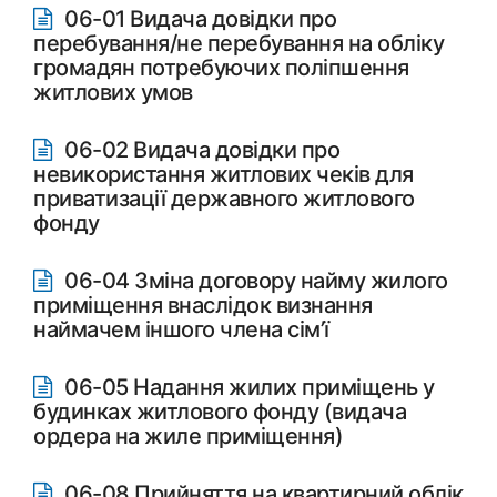
06-01 Видача довідки про
перебування/не перебування на обліку
громадян потребуючих поліпшення
житлових умов
06-02 Видача довідки про
невикористання житлових чеків для
приватизації державного житлового
фонду
06-04 Зміна договору найму жилого
приміщення внаслідок визнання
наймачем іншого члена сім’ї
06-05 Надання жилих приміщень у
будинках житлового фонду (видача
ордера на жиле приміщення)
06-08 Прийняття на квартирний облік