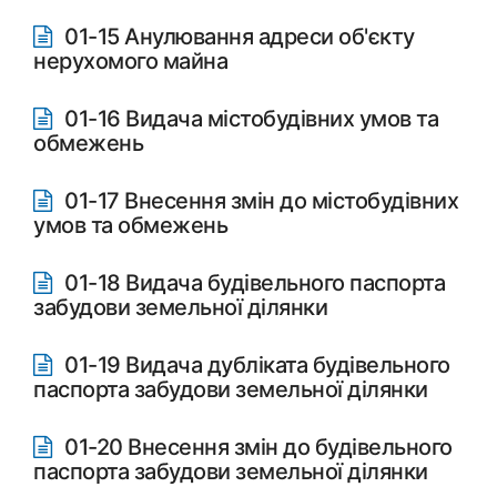
01-15 Анулювання адреси об'єкту
нерухомого майна
01-16 Видача містобудівних умов та
обмежень
01-17 Внесення змін до містобудівних
умов та обмежень
01-18 Видача будівельного паспорта
забудови земельної ділянки
01-19 Видача дубліката будівельного
паспорта забудови земельної ділянки
01-20 Внесення змін до будівельного
паспорта забудови земельної ділянки