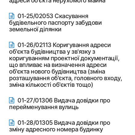
адреси об'єкта нерухомого майна
01-25/02053 Скасування
будівельного паспорту забудови
земельної ділянки
01-26/02113 Коригування адреси
об'єкта будівництва у зв'язку з
коригуванням проектної документації,
що впливає на визначення адреси
об'єкта нового будівництва (зміна
розташування об'єкта, головного входу,
зміна кількості об'єктів тощо)
01-27/01306 Видача довідки про
перейменування вулиць
01-28/01305 Видача довідки про
зміну адресного номера будинку