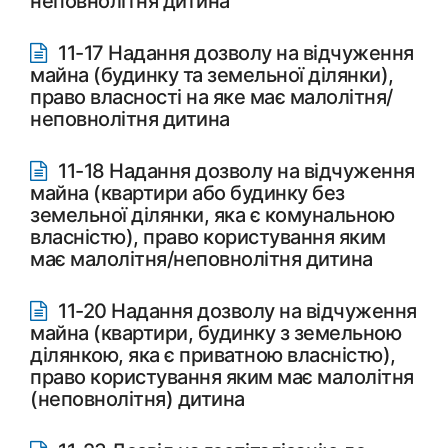
неповнолітня дитина
11-17 Надання дозволу на відчуження
майна (будинку та земельної ділянки),
право власності на яке має малолітня/
неповнолітня дитина
11-18 Надання дозволу на відчуження
майна (квартири або будинку без
земельної ділянки, яка є комунальною
власністю), право користування яким
має малолітня/неповнолітня дитина
11-20 Надання дозволу на відчуження
майна (квартири, будинку з земельною
ділянкою, яка є приватною власністю),
право користування яким має малолітня
(неповнолітня) дитина