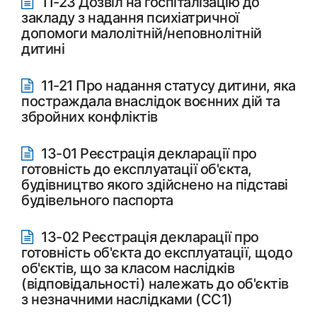
11-23 Дозвіл на госпіталізацію до
закладу з надання психіатричної
допомоги малолітній/неповнолітній
дитині
11-21 Про надання статусу дитини, яка
постраждала внаслідок воєнних дій та
збройних конфліктів
13-01 Реєстрація декларації про
готовність до експлуатації об'єкта,
будівництво якого здійснено на підставі
будівельного паспорта
13-02 Реєстрація декларації про
готовність об'єкта до експлуатації, щодо
об'єктів, що за класом наслідків
(відповідальності) належать до об'єктів
з незначними наслідками (СС1)