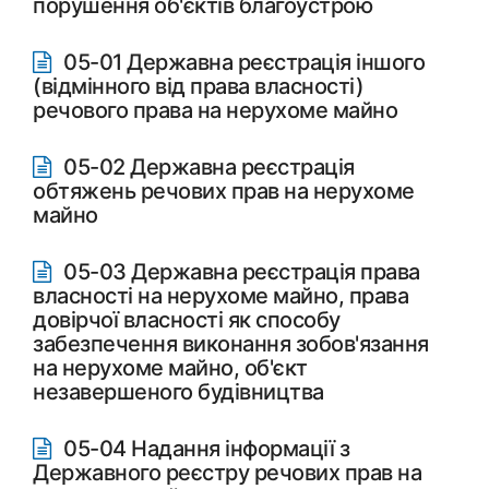
порушення об'єктів благоустрою
05-01 Державна реєстрація іншого
(відмінного від права власності)
речового права на нерухоме майно
05-02 Державна реєстрація
обтяжень речових прав на нерухоме
майно
05-03 Державна реєстрація права
власності на нерухоме майно, права
довірчої власності як способу
забезпечення виконання зобов'язання
на нерухоме майно, об'єкт
незавершеного будівництва
05-04 Надання інформації з
Державного реєстру речових прав на