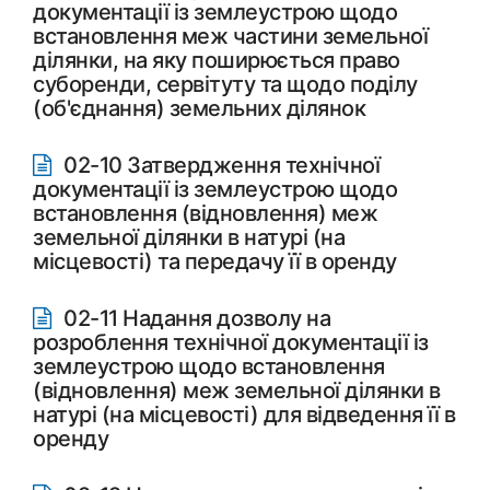
документації із землеустрою щодо
встановлення меж частини земельної
ділянки, на яку поширюється право
суборенди, сервітуту та щодо поділу
(об'єднання) земельних ділянок
02-10 Затвердження технічної
документації із землеустрою щодо
встановлення (відновлення) меж
земельної ділянки в натурі (на
місцевості) та передачу її в оренду
02-11 Надання дозволу на
розроблення технічної документації із
землеустрою щодо встановлення
(відновлення) меж земельної ділянки в
натурі (на місцевості) для відведення її в
оренду