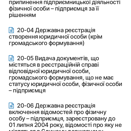
припинення підприємницької діяльності
фізичної особи – підприємця за її
рішенням
20-04 Державна реєстрація
створення юридичної особи (крім
громадського формування)
20-05 Видача документів, що
містяться в реєстраційній справі
відповідної юридичної особи,
громадського формування, що не має
статусу юридичної особи, фізичної особи
– підприємця
20-06 Державна реєстрація
включення відомостей про фізичну
особу – підприємця, зареєстровану до
01 липня 2004 року, відомості про яку не