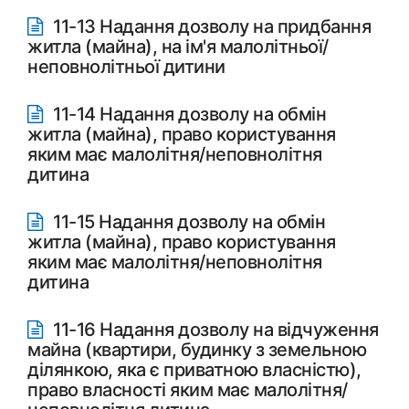
11-13 Надання дозволу на придбання
житла (майна), на ім'я малолітньої/
неповнолітньої дитини
11-14 Надання дозволу на обмін
житла (майна), право користування
яким має малолітня/неповнолітня
дитина
11-15 Надання дозволу на обмін
житла (майна), право користування
яким має малолітня/неповнолітня
дитина
11-16 Надання дозволу на відчуження
майна (квартири, будинку з земельною
ділянкою, яка є приватною власністю),
право власності яким має малолітня/