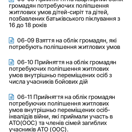
громадян потребуючих поліпшення
житлових умов дітей-сиріт та дітей,
позбавлених батьківського піклування з
16 до 18 років
06-09 Взяття на облік громадян, які
потребують поліпшення житлових умов
06-10 Прийняття на облік громадян
потребуючих поліпшення житлових
умов внутрішньо переміщених осіб з
числа учасників бойових дій
06-11 Прийняття на облік громадян
потребуючих поліпшення житлових
умов внутрішньо переміщених осіб-
інвалідів війни, які приймали участь в
АТО(ООС) та членів сімей загиблих
учасників АТО (ООС).