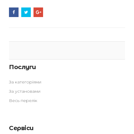
Послуги
За категоріями
За установами
Весь перелік
Сервіси