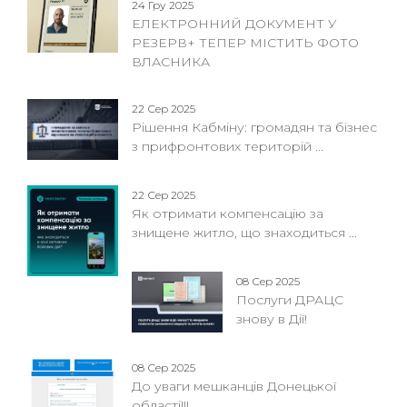
24 Гру 2025
ЕЛЕКТРОННИЙ ДОКУМЕНТ У
РЕЗЕРВ+ ТЕПЕР МІСТИТЬ ФОТО
ВЛАСНИКА
22 Сер 2025
Рішення Кабміну: громадян та бізнес
з прифронтових територій ...
22 Сер 2025
Як отримати компенсацію за
знищене житло, що знаходиться ...
08 Сер 2025
Послуги ДРАЦС
знову в Дії!
08 Сер 2025
До уваги мешканців Донецької
області!!!