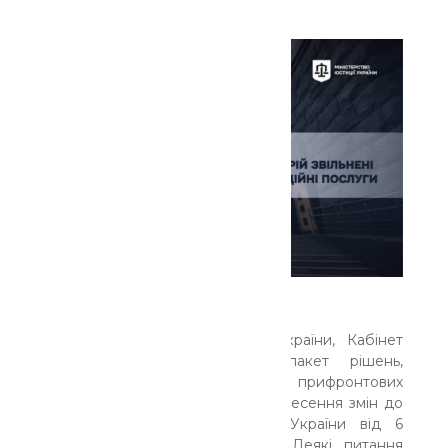
За дорученням Президента України, Кабінет
Міністрів ухвалив перший пакет рішень,
спрямованих на підтримку прифронтових
територій. Одним із них стало внесення змін до
постанови Кабінету Міністрів України від 6
березня 2022 року № 209 «Деякі питання