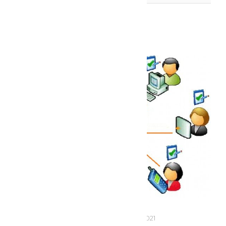
Статті
- 13:08
01
Лют 2021