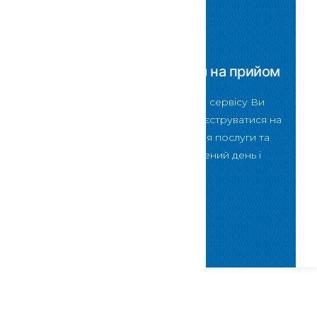
Скористатися
Зареєструватися на прийом
За допомогою даного сервісу Ви
зможете онлайн зареєструватися на
прийом для отримання послуги та
відвідати нас у визначений день і
певний час
Скористатися