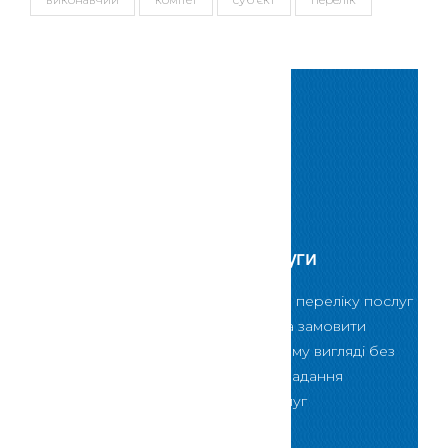
Сервіси
Електронні послуги
За допомогою даного переліку послуг
Ви зможете обрати та замовити
послугу в електронному вигляді без
відвідування Центру надання
адміністративних послуг
Скористатися