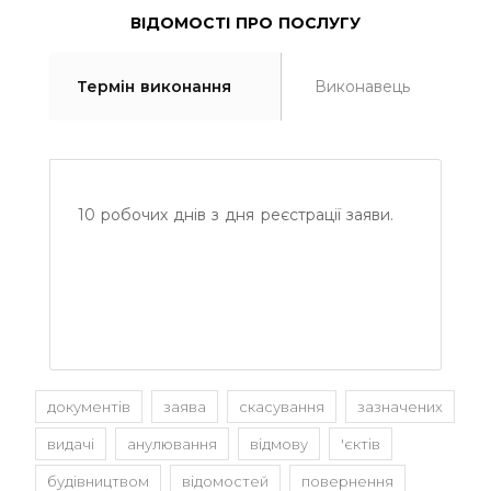
ВІДОМОСТІ ПРО ПОСЛУГУ
Термін виконання
Виконавець
10 робочих днів з дня реєстрації заяви.
документів
заява
скасування
зазначених
видачі
анулювання
відмову
'єктів
будівництвом
відомостей
повернення