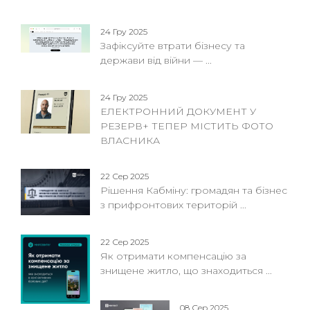
24 Гру 2025
Зафіксуйте втрати бізнесу та
держави від війни — ...
24 Гру 2025
ЕЛЕКТРОННИЙ ДОКУМЕНТ У
РЕЗЕРВ+ ТЕПЕР МІСТИТЬ ФОТО
ВЛАСНИКА
22 Сер 2025
Рішення Кабміну: громадян та бізнес
з прифронтових територій ...
22 Сер 2025
Як отримати компенсацію за
знищене житло, що знаходиться ...
08 Сер 2025