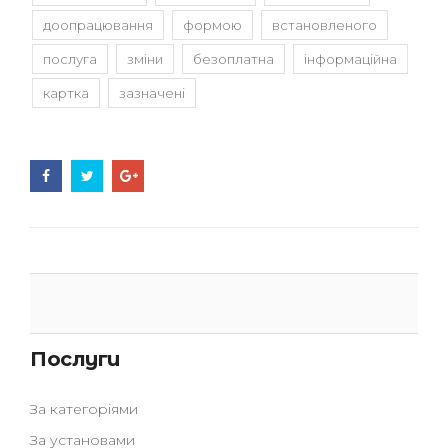
доопрацювання
формою
встановленого
послуга
зміни
безоплатна
інформаційна
картка
зазначені
Послуги
За категоріями
За установами