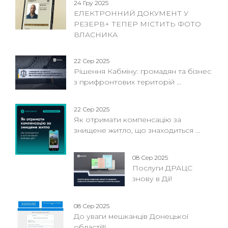
24 Гру 2025
ЕЛЕКТРОННИЙ ДОКУМЕНТ У
РЕЗЕРВ+ ТЕПЕР МІСТИТЬ ФОТО
ВЛАСНИКА
22 Сер 2025
Рішення Кабміну: громадян та бізнес
з прифронтових територій ...
22 Сер 2025
Як отримати компенсацію за
знищене житло, що знаходиться ...
08 Сер 2025
Послуги ДРАЦС
знову в Дії!
08 Сер 2025
До уваги мешканців Донецької
області!!!