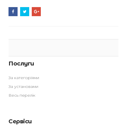
Послуги
За категоріями
За установами
Весь перелік
Сервіси