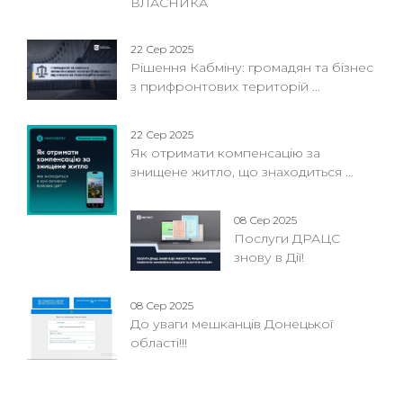
ВЛАСНИКА
22 Сер 2025
Рішення Кабміну: громадян та бізнес
з прифронтових територій ...
22 Сер 2025
Як отримати компенсацію за
знищене житло, що знаходиться ...
08 Сер 2025
Послуги ДРАЦС
знову в Дії!
08 Сер 2025
До уваги мешканців Донецької
області!!!