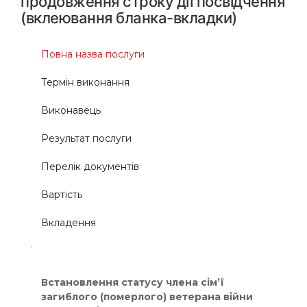
продовження строку дії посвідчення
(вклеювання бланка-вкладки)
Повна назва послуги
Термін виконання
Виконавець
Результат послуги
Перелік документів
Вартість
Вкладення
.
Встановлення статусу члена сім’ї
загиблого (померлого) ветерана війни