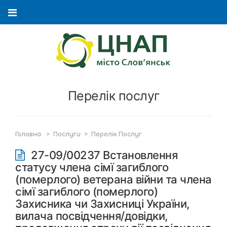
Перелік послуг
Головна
>
Послуги
>
Перелік Послуг
27-09/00237 Встановлення
статусу члена сімї загиблого
(померлого) ветерана війни та члена
сімї загиблого (померлого)
Захисника чи Захисниці України,
вилача посвідчення/довідки,