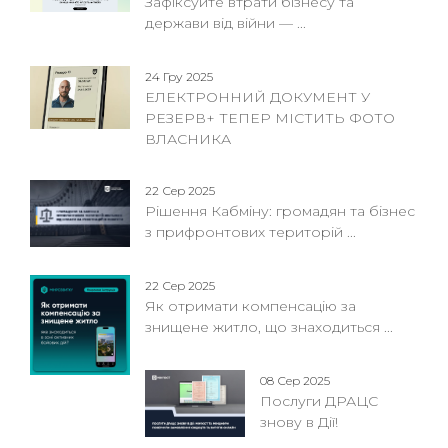
Зафіксуйте втрати бізнесу та
держави від війни — ...
24 Гру 2025
ЕЛЕКТРОННИЙ ДОКУМЕНТ У
РЕЗЕРВ+ ТЕПЕР МІСТИТЬ ФОТО
ВЛАСНИКА
22 Сер 2025
Рішення Кабміну: громадян та бізнес
з прифронтових територій ...
22 Сер 2025
Як отримати компенсацію за
знищене житло, що знаходиться ...
08 Сер 2025
Послуги ДРАЦС
знову в Дії!