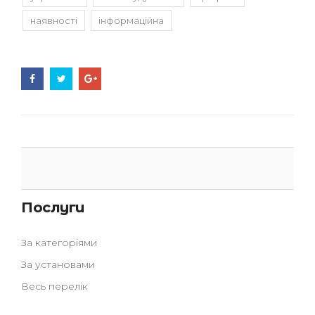
наявності
інформаційна
Послуги
За категоріями
За установами
Весь перелік