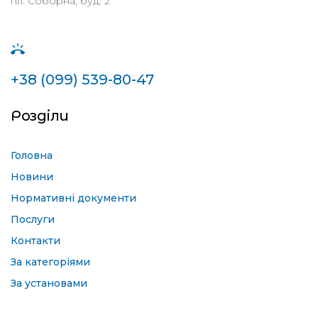
пл. Соборна, буд. 2
+38 (099) 539-80-47
Розділи
Головна
Новини
Нормативні документи
Послуги
Контакти
За категоріями
За установами