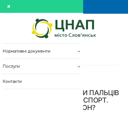
Про центр
Новини
Нормативні документи
Новини
Послуги
Головна
>
Новини
>
НЕ ЗНЯЛИСЯ ВІДБИТКИ ПАЛЬЦІВ НА ...
Контакти
НЕ ЗНЯЛИСЯ ВІДБИТКИ ПАЛЬЦІВ
НА ЗАКОРДОННИЙ ПАСПОРТ.
ЧИ ПУСТЯТЬ ЗА КОРДОН?
Розміщено: admin
10:31
13
Січ 2020