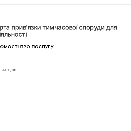
рта прив'язки тимчасової споруди для
яльності
ДОМОСТІ ПРО ПОСЛУГУ
их днів.