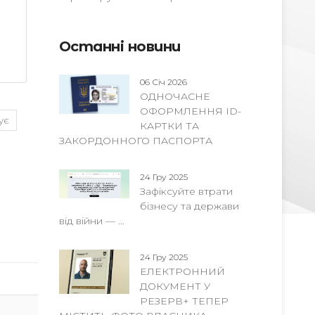
Останні новини
06 Січ 2026
ОДНОЧАСНЕ
ОФОРМЛЕННЯ ID-
ує
КАРТКИ ТА
ЗАКОРДОННОГО ПАСПОРТА
24 Гру 2025
Зафіксуйте втрати
бізнесу та держави
від війни — ...
24 Гру 2025
ЕЛЕКТРОННИЙ
ДОКУМЕНТ У
РЕЗЕРВ+ ТЕПЕР