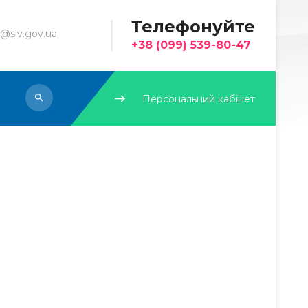
Телефонуйте
@slv.gov.ua
+38 (099) 539-80-47
Персональний кабінет