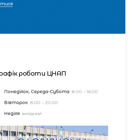
атися
рафік роботи ЦНАП
Понеділок, Середа-Субота
: 8:00 – 16:00
Вівторок
: 8:00 – 20:00
Неділя
: вихідний