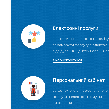
Електронні послуги
За допомогою даного переліку
та замовити послугу в електро
відвідування Центру надання а
Скористатися
Персональний кабінет
За допомогою Персонального 
послуги в електронному вигляді
виконання