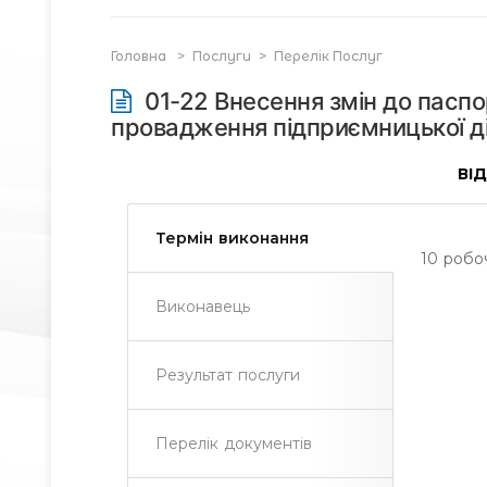
Головна
>
Послуги
>
Перелік Послуг
01-22 Внесення змін до паспо
провадження підприємницької ді
ВІ
Термін виконання
10 робоч
Виконавець
Результат послуги
Перелік документів