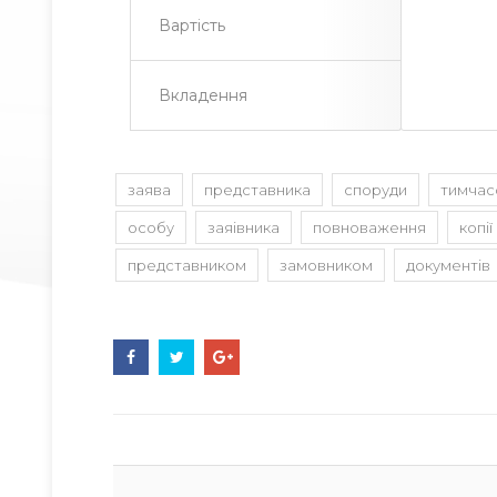
Вартість
Вкладення
заява
представника
споруди
тимчас
особу
заяівника
повноваження
копії
представником
замовником
документів