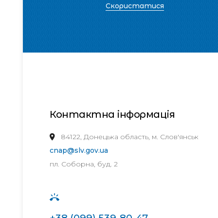
Скористатися
Контактна інформація
84122, Донецька область, м. Слов'янськ
cnap@slv.gov.ua
пл. Соборна, буд. 2