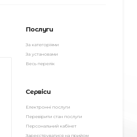
Послуги
За категоріями
За установами
Весь перелік
Сервіси
Електронні послуги
Перевірити стан послуги
Персональний кабінет
Зареєструватися на прийом