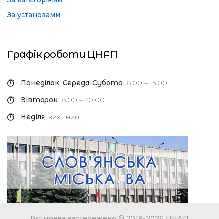
За категоріями
За установами
Графік роботи ЦНАП
Понеділок, Середа-Субота
: 8:00 – 16:00
Вівторок
: 8:00 – 20:00
Неділя
: вихідний
Всі права застережено © 2019-2026 ЦНАП