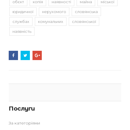
обєкт
копія
наявності
майна
міської
юридичної
нерухомого
словянська
службах
комунальних
словянської
наявність
Послуги
За категоріями