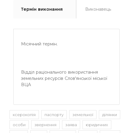
Термін виконання
Виконавець
Місячний термін.
Відділ раціонального використання
земельних ресурсів Слов'янської міської
ВЦА
ксерокопія
паспорту
земельної
ділянки
особи
звернення
заява
юридичних