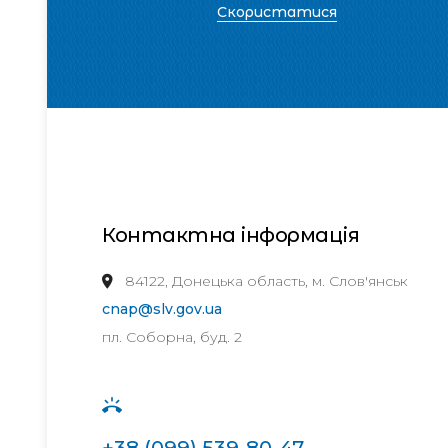
Скористатися
Контактна інформація
84122, Донецька область, м. Слов'янськ
cnap@slv.gov.ua
пл. Соборна, буд. 2