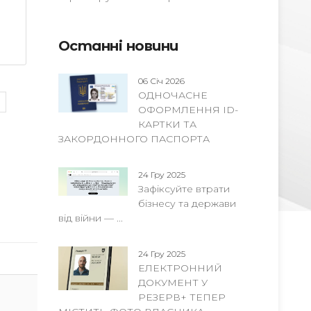
Останні новини
06 Січ 2026
ОДНОЧАСНЕ
ОФОРМЛЕННЯ ID-
КАРТКИ ТА
ЗАКОРДОННОГО ПАСПОРТА
24 Гру 2025
Зафіксуйте втрати
бізнесу та держави
від війни — ...
24 Гру 2025
ЕЛЕКТРОННИЙ
ДОКУМЕНТ У
РЕЗЕРВ+ ТЕПЕР