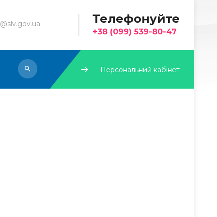
Телефонуйте
@slv.gov.ua
+38 (099) 539-80-47
Персональний кабінет