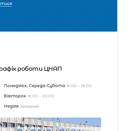
атися
рафік роботи ЦНАП
Понеділок, Середа-Субота
: 8:00 – 16:00
Вівторок
: 8:00 – 20:00
Неділя
: вихідний