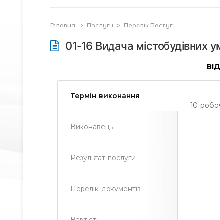
Головна
>
Послуги
>
Перелік Послуг
01-16 Видача містобудівних 
ВІ
Термін виконання
10 робоч
Виконавець
Результат послуги
Перелік документів
Вартість