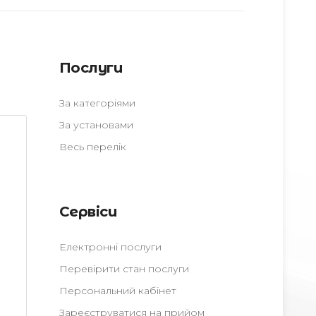
Послуги
За категоріями
За установами
Весь перелік
Сервіси
Електронні послуги
Перевірити стан послуги
Персональний кабінет
Зареєструватися на прийом