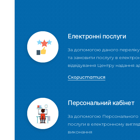
Електронні послуги
За допомогою даного переліку
та замовити послугу в електро
відвідування Центру надання а
Скористатися
Персональний кабінет
За допомогою Персонального 
послуги в електронному вигляді
виконання