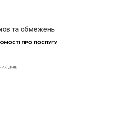
умов та обмежень
ДОМОСТІ ПРО ПОСЛУГУ
их днів.