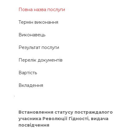
Повна назва послуги
Термін виконання
Виконавець
Результат послуги
Перелік документів
Вартість
Вкладення
.
Встановлення статусу постраждалого
учасника Революції Гідності, видача
посвідчення