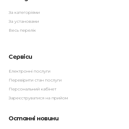
За категоріями
За установами
Весь перелік
Сервіси
Електронні послуги
Перевірити стан послуги
Персональний кабінет
Зареєструватися на прийом
Останні новини