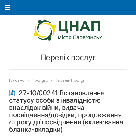
Перелік послуг
Головна
>
Послуги
>
Перелік Послуг
27-10/00241 Встановлення
статусу особи з інвалідністю
внаслідок війни, видача
посвідчення/довідки, продовження
строку дії посвідчення (вклеювання
бланка-вкладки)