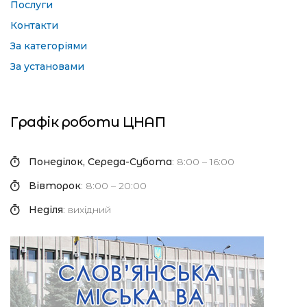
Послуги
Контакти
За категоріями
За установами
Графік роботи ЦНАП
Понеділок, Середа-Субота
: 8:00 – 16:00
Вівторок
: 8:00 – 20:00
Неділя
: вихідний