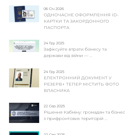
06 Січ 2026
ОДНОЧАСНЕ ОФОРМЛЕННЯ ID-
КАРТКИ ТА ЗАКОРДОННОГО
ПАСПОРТА
24 Гру 2025
Зафіксуйте втрати бізнесу та
держави від війни — ...
24 Гру 2025
ЕЛЕКТРОННИЙ ДОКУМЕНТ У
РЕЗЕРВ+ ТЕПЕР МІСТИТЬ ФОТО
ВЛАСНИКА
22 Сер 2025
Рішення Кабміну: громадян та бізнес
з прифронтових територій ...
22 Сер 2025