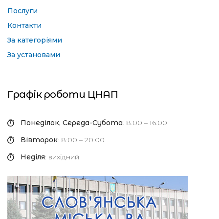
Послуги
Контакти
За категоріями
За установами
Графік роботи ЦНАП
Понеділок, Середа-Субота
: 8:00 – 16:00
Вівторок
: 8:00 – 20:00
Неділя
: вихідний