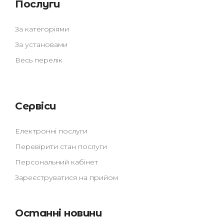
Послуги
За категоріями
За установами
Весь перелік
Сервіси
Електронні послуги
Перевірити стан послуги
Персональний кабінет
Зареєструватися на прийом
Останні новини