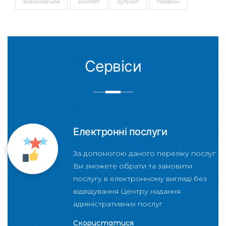
виконавчий
комітет
суб'єкт
перелік
Сервіси
Електронні послуги
За допомогою даного переліку послуг
Ви зможете обрати та замовити
послугу в електронному вигляді без
відвідування Центру надання
адміністративних послуг
Скористатися