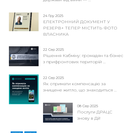
24 Гру 2025
ЕЛЕКТРОННИЙ ДОКУМЕНТ У
РЕЗЕРВ+ ТЕПЕР МІСТИТЬ ФОТО
ВЛАСНИКА
22 Сер 2025
Рішення Кабміну: громадян та бізнес
з прифронтових територій ...
22 Сер 2025
Як отримати компенсацію за
знищене житло, що знаходиться ...
08 Сер 2025
Послуги ДРАЦС
знову в Дії!