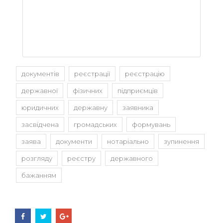
документів
реєстрації
реєстрацію
державної
фізичних
підприємців
юридичних
державну
заявника
засвідчена
громадських
формувань
заява
документи
нотаріально
зупинення
розгляду
реєстру
державного
бажанням