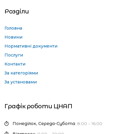
Розділи
Головна
Новини
Нормативні документи
Послуги
Контакти
За категоріями
За установами
Графік роботи ЦНАП
Понеділок, Середа-Субота
: 8:00 – 16:00