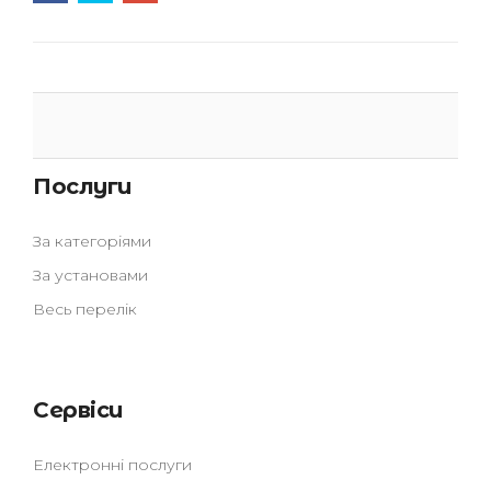
Послуги
За категоріями
За установами
Весь перелік
Сервіси
Електронні послуги