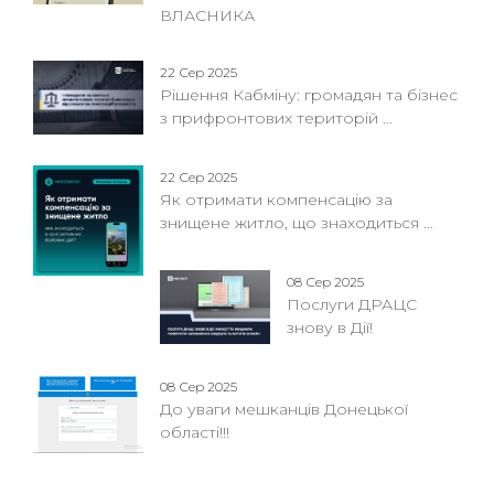
ВЛАСНИКА
22 Сер 2025
Рішення Кабміну: громадян та бізнес
з прифронтових територій ...
22 Сер 2025
Як отримати компенсацію за
знищене житло, що знаходиться ...
08 Сер 2025
Послуги ДРАЦС
знову в Дії!
08 Сер 2025
До уваги мешканців Донецької
області!!!