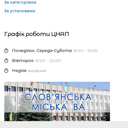
За категоріями
За установами
Графік роботи ЦНАП
Понеділок, Середа-Субота
: 8:00 – 16:00
Вівторок
: 8:00 – 20:00
Неділя
: вихідний