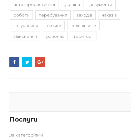
антитерористичної
україни
документи
роботи
перебування
заходів
наказів
залучалися
витяги
колишнього
здійснення
районах
території
Послуги
За категоріями