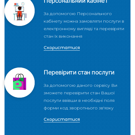
Персональний кабінет
За допомогою Персонального
кабінету можна замовляти послуги в
електронному вигляді та перевіряти
стан їх виконання
Скористатися
Перевірити стан послуги
За допомогою даного сервісу Ви
зможете перевірити стан Вашої
послуги ввівши в необхідні поля
форми код зворотнього зв'язку
Скористатися