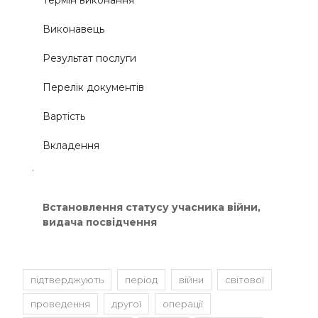
Термін виконання
Виконавець
Результат послуги
Перелік документів
Вартість
Вкладення
.
Встановлення статусу учасника війни,
видача посвідчення
підтверджують
період
війни
світової
проведення
другої
операції