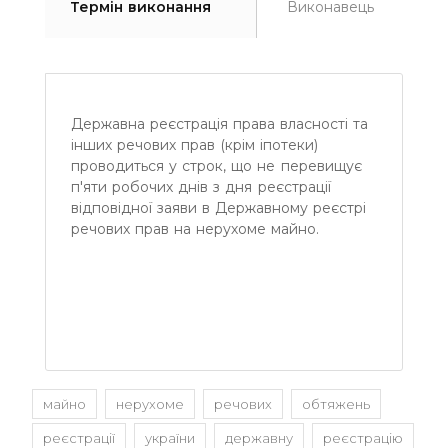
Термін виконання
Виконавець
Державна реєстрація права власності та
інших речових прав (крім іпотеки)
проводиться у строк, що не перевищує
п'яти робочих днів з дня реєстрації
відповідної заяви в Державному реєстрі
речових прав на нерухоме майно.
майно
нерухоме
речових
обтяжень
реєстрації
україни
державну
реєстрацію