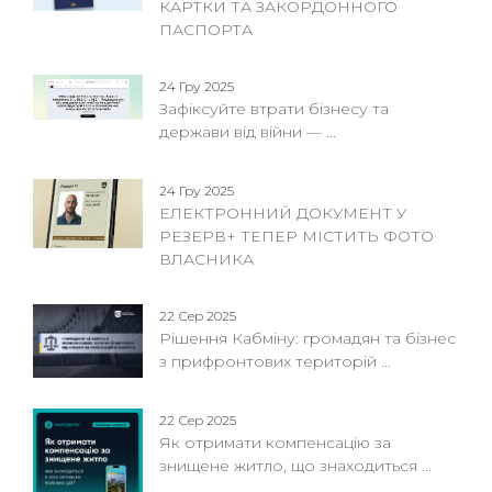
КАРТКИ ТА ЗАКОРДОННОГО
ПАСПОРТА
24 Гру 2025
Зафіксуйте втрати бізнесу та
держави від війни — ...
24 Гру 2025
ЕЛЕКТРОННИЙ ДОКУМЕНТ У
РЕЗЕРВ+ ТЕПЕР МІСТИТЬ ФОТО
ВЛАСНИКА
22 Сер 2025
Рішення Кабміну: громадян та бізнес
з прифронтових територій ...
22 Сер 2025
Як отримати компенсацію за
знищене житло, що знаходиться ...