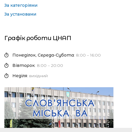
За категоріями
За установами
Графік роботи ЦНАП
Понеділок, Середа-Субота
: 8:00 – 16:00
Вівторок
: 8:00 – 20:00
Неділя
: вихідний