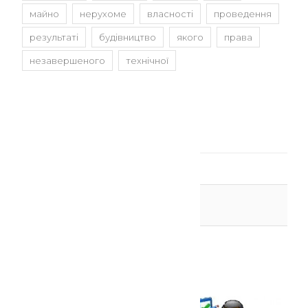
майно
нерухоме
власності
проведення
результаті
будівництво
якого
права
незавершеного
технічної
Статті