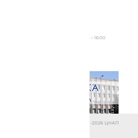
Графік роботи ЦНАП
Понеділок, Середа-Субота
: 8:00 – 16:00
Вівторок
: 8:00 – 20:00
Неділя
: вихідний
Всі права застережено © 2019-2026 ЦНАП
м.Слов'янськ