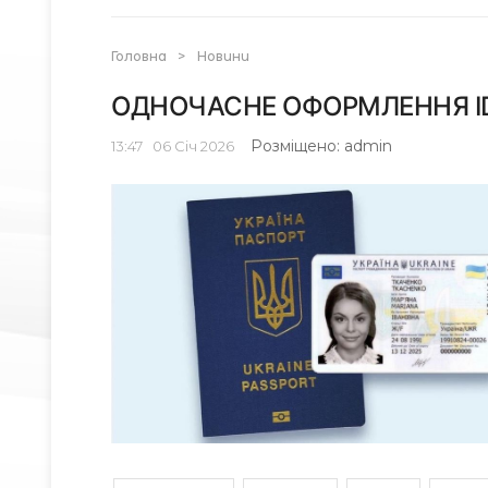
Головна
>
Новини
ОДНОЧАСНЕ ОФОРМЛЕННЯ I
Розміщено: admin
13:47
06
Січ 2026