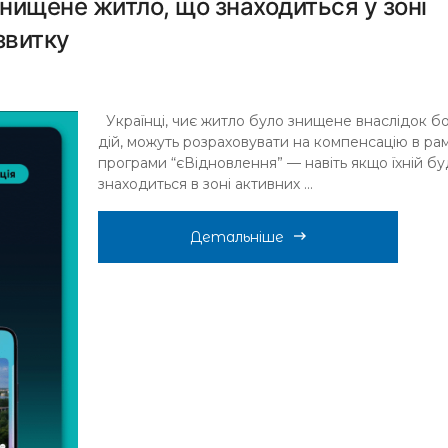
нищене житло, що знаходиться у зоні
звитку
Українці, чиє житло було знищене внаслідок б
дій, можуть розраховувати на компенсацію в ра
програми “єВідновлення” — навіть якщо їхній б
знаходиться в зоні активних ...
Детальніше