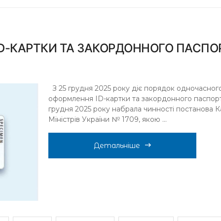
D-КАРТКИ ТА ЗАКОРДОННОГО ПАСПО
З 25 грудня 2025 року діє порядок одночасног
оформлення ID-картки та закордонного паспорт
грудня 2025 року набрала чинності постанова К
Міністрів України № 1709, якою ...
Детальніше