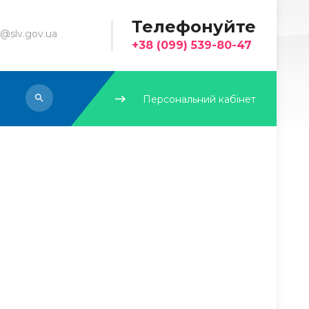
Телефонуйте
@slv.gov.ua
+38 (099) 539-80-47
Персональний кабінет