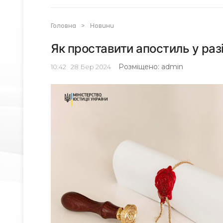
Головна
>
Новини
Як проставити апостиль у раз
Розміщено: admin
10:42
28
Бер 2024