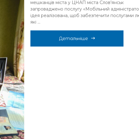
мешканців міста у ЦНАП міста Слов’янськ
запроваджено послугу «Мобільний адміністрато
ідея реалізована, щоб забезпечити послугами л
які ...
Детальніше