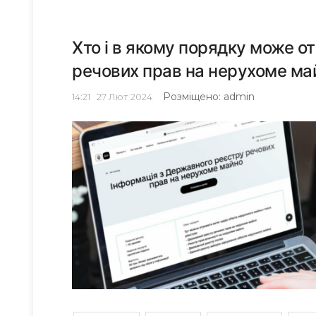
Хто і в якому порядку може 
речових прав на нерухоме ма
Розміщено: admin
14:21
27
Лют 2024