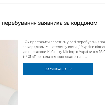
і перебування заявника за кордоном
Як проставити апостиль у разі перебування за
за кордоном Міністерству юстиції України відпо
до постанови Кабінету Міністрів України від 18.
№ 61 «Про надання повноважень на ...
Детальніше