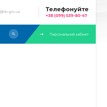
Телефонуйте
@slv.gov.ua
+38 (099) 539-80-47
Персональний кабінет