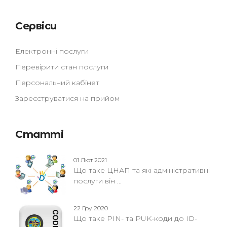
Сервіси
Електронні послуги
Перевірити стан послуги
Персональний кабінет
Зареєструватися на прийом
Статті
01 Лют 2021
Що таке ЦНАП та які адміністративні
послуги він ...
22 Гру 2020
Що таке PIN- та PUK-коди до ID-