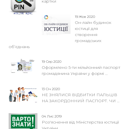
картки
19 Жов 2020
Он-лайн будинок
юстиції для
створення
громадських
об’єднань
19 Сер 2020
Оформлено 5-ти мільйонний паспорт
громадянина України у формі ...
13 Січ 2020
НЕ ЗНЯЛИСЯ ВІДБИТКИ ПАЛЬЦІВ
НА ЗАКОРДОННИЙ ПАСПОРТ. ЧИ ...
04 Лис 2019
Роз'яснення від Міністерства юстиції
України