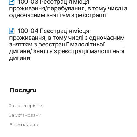
100-03 Реєстрація місця
проживання/перебування, в тому числі з
одночасним зняттям з реєстрації
100-04 Реєстрація місця
проживання, в тому числі з одночасним
зняттям з реєстрації малолітньої
дитини/ зняття з реєстрації малолітньої
дитини
Послуги
За категоріями
За установами
Весь перелік